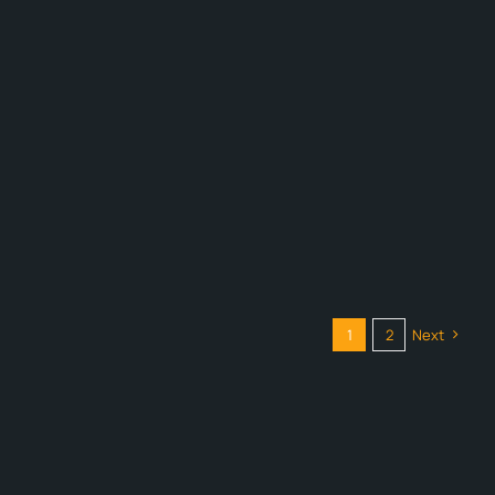
1
2
Next