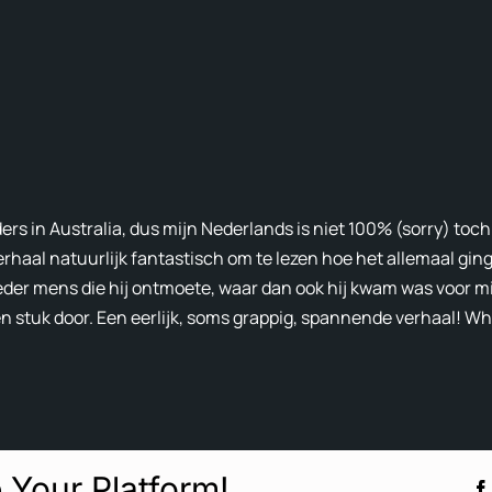
rs in Australia, dus mijn Nederlands is niet 100% (sorry) toch
rhaal natuurlijk fantastisch om te lezen hoe het allemaal gin
ieder mens die hij ontmoete, waar dan ook hij kwam was voor mi
 een stuk door. Een eerlijk, soms grappig, spannende verhaal! Wh
 Your Platform!