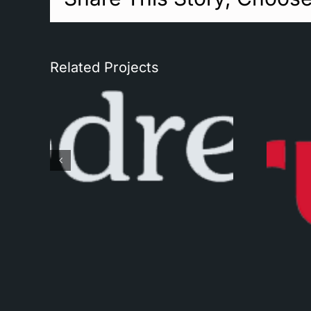
Related Projects
men
Tinus