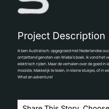
Project Description
Ik ben Australisch, opgegroeid met Nederlandse oude
ontzettend genoten van Wiebe’s boek. Ik vond het ve
elektrisch rijden. Maar de verhalen over de goed in 
mooiste. Makkelijk te lezen, in kleine stukjes, of in
What an adventure!
Share This Story, Choose