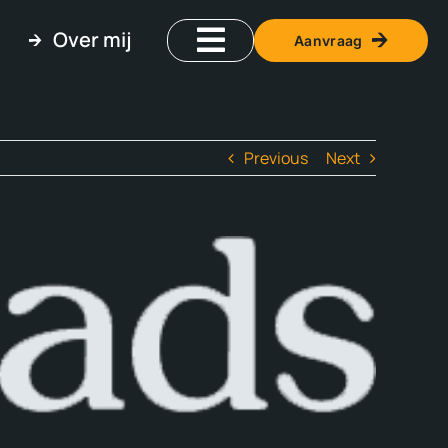
Over mij
Aanvraag
Previous
Next