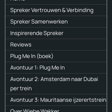
Spreker Vertrouwen & Verbinding
Spreker Samenwerken
Inspirerende Spreker
Reviews
Plug Me In (boek)
Avontuur 1: Plug Me In
Avontuur 2: Amsterdam naar Dubai
per trein
Avontuur 3: Mauritaanse ijzerertstrein
Over Wiebe Wakker