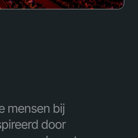
ze mensen bij
pireerd door