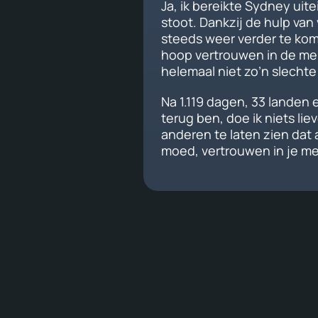
Ja, ik bereikte Sydney uite
stoot. Dankzij de hulp van v
steeds weer verder te komen
hoop vertrouwen in de men
helemaal niet zo’n slechte 
Na 1.119 dagen, 33 landen e
terug ben, doe ik niets lie
anderen te laten zien dat al
moed, vertrouwen in je me