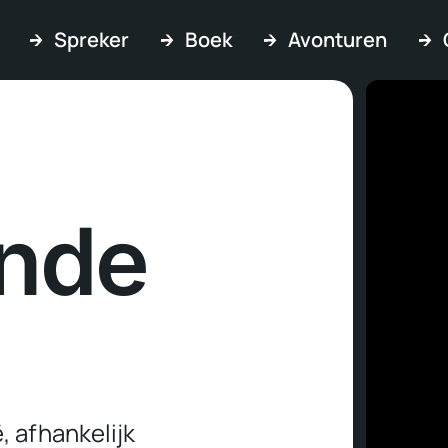
Spreker
Boek
Avonturen
ende
, afhankelijk