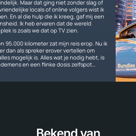
indelijk. Maar dat ging niet zonder slag of
riendelijke locals of online volgers wist ik
. En al die hulp die ik kreeg, gaf mij een
sheid. Ik heb ervaren dat de wereld
plek is zoals we dat op TV zien.
n 95.000 kilometer zat mijn reis erop. Nu ik
ver dan als spreker erover vertellen om
les mogelijk is. Alles wat je nodig hebt, is
demens en een flinke dosis zelfspot…
Bekend van