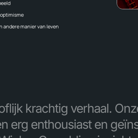
beeld
& optimisme
en andere manier van leven
flijk krachtig verhaal. On
 erg enthousiast en geïns