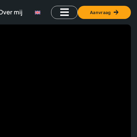
Over mij
Aanvraag