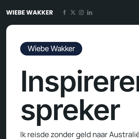
Skip
to
content
Wiebe Wakker
Inspirer
spreker
Ik reisde zonder geld naar Australië