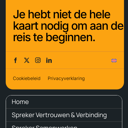
Je hebt niet de hele
kaart nodig om aan de
reis te beginnen.
Cookiebeleid
Privacyverklaring
Home
Spreker Vertrouwen & Verbinding