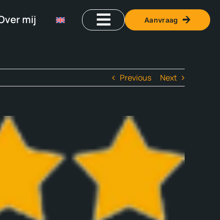
Over mij
Aanvraag
Previous
Next