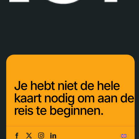
Je hebt niet de hele
kaart nodig om aan de
reis te beginnen.