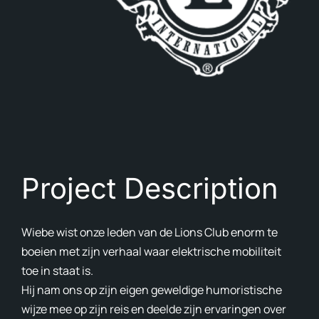
Avon
Ove
In d
Cont
Blog
Project Description
En
Wiebe wist onze leden van de Lions Club enorm te
boeien met zijn verhaal waar elektrische mobiliteit
toe in staat is.
Hij nam ons op zijn eigen geweldige humoristische
wijze mee op zijn reis en deelde zijn ervaringen over