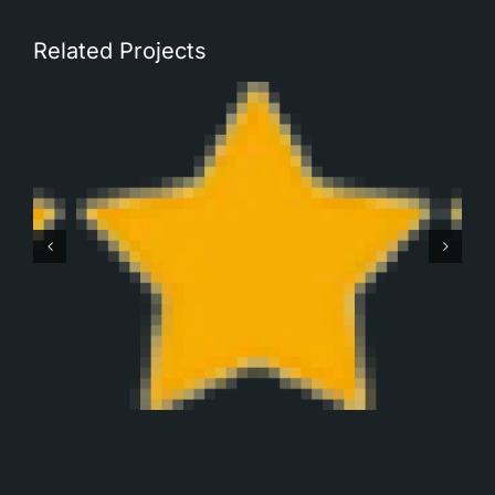
Related Projects
Robbert Monteban