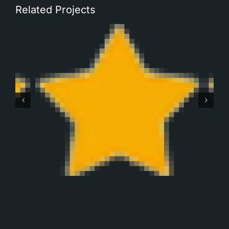
Related Projects
Robbert Monteban